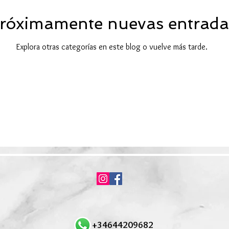
róximamente nuevas entrada
Explora otras categorías en este blog o vuelve más tarde.
+34644209682