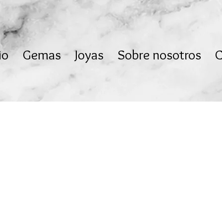
io
Gemas
Joyas
Sobre nosotros
C