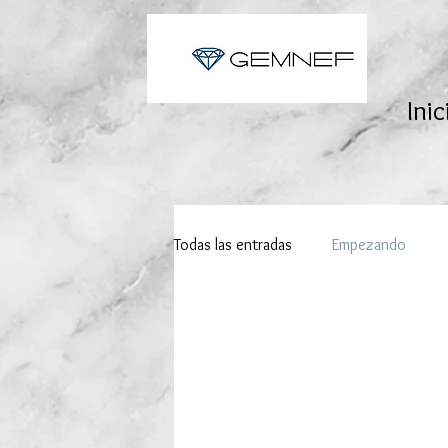
Inic
Todas las entradas
Empezando