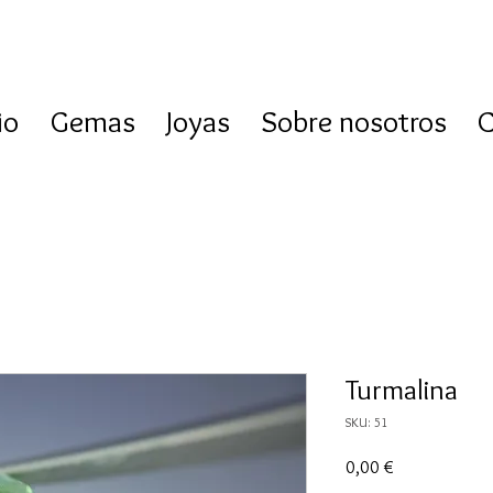
io
Gemas
Joyas
Sobre nosotros
C
Turmalina
SKU: 51
Precio
0,00 €